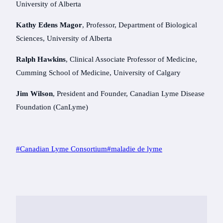
University of Alberta
Kathy Edens Magor
, Professor, Department of Biological
Sciences, University of Alberta
Ralph Hawkins
, Clinical Associate Professor of Medicine,
Cumming School of Medicine, University of Calgary
Jim Wilson
, President and Founder, Canadian Lyme Disease
Foundation (CanLyme)
Post
#
Canadian Lyme Consortium
#
maladie de lyme
Tags: