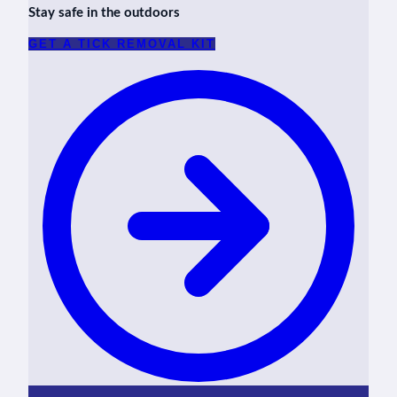
Stay safe in the outdoors
GET A TICK REMOVAL KIT