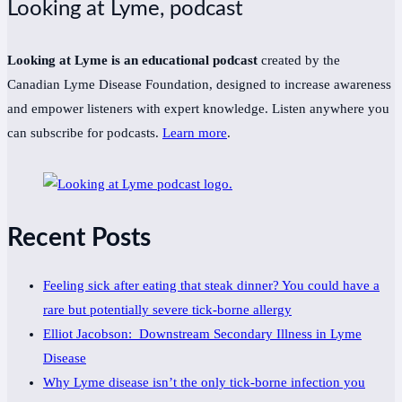
Looking at Lyme, podcast
Looking at Lyme is an educational podcast
created by the
Canadian Lyme Disease Foundation, designed to increase awareness
and empower listeners with expert knowledge. Listen anywhere you
can subscribe for podcasts.
Learn more
.
Recent Posts
Feeling sick after eating that steak dinner? You could have a
rare but potentially severe tick-borne allergy
Elliot Jacobson: Downstream Secondary Illness in Lyme
Disease
Why Lyme disease isn’t the only tick-borne infection you