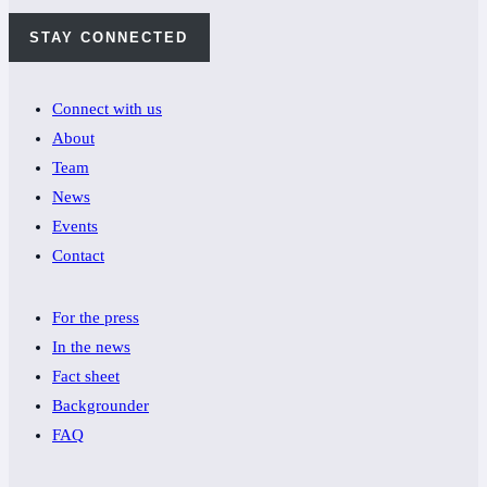
STAY CONNECTED
Connect with us
About
Team
News
Events
Contact
For the press
In the news
Fact sheet
Backgrounder
FAQ