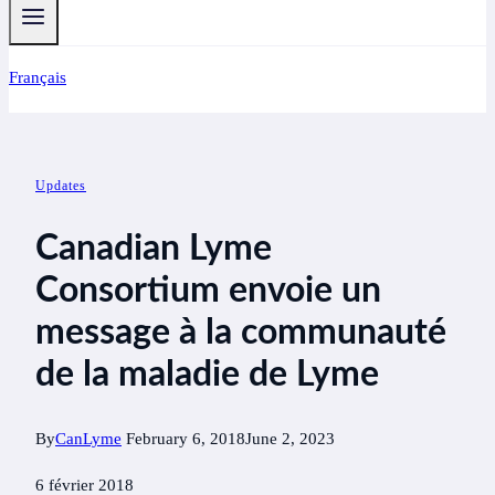
Français
Updates
Canadian Lyme
Consortium envoie un
message à la communauté
de la maladie de Lyme
By
CanLyme
February 6, 2018
June 2, 2023
6 février 2018